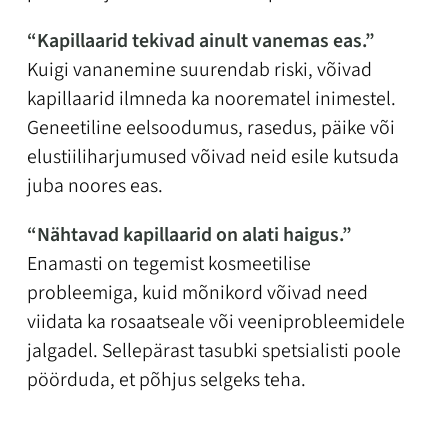
“Kapillaarid tekivad ainult vanemas eas.”
Kuigi vananemine suurendab riski, võivad
kapillaarid ilmneda ka noorematel inimestel.
Geneetiline eelsoodumus, rasedus, päike või
elustiiliharjumused võivad neid esile kutsuda
juba noores eas.
“Nähtavad kapillaarid on alati haigus.”
Enamasti on tegemist kosmeetilise
probleemiga, kuid mõnikord võivad need
viidata ka rosaatseale või veeniprobleemidele
jalgadel. Sellepärast tasubki spetsialisti poole
pöörduda, et põhjus selgeks teha.