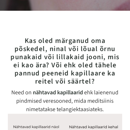
Kas oled märganud oma
põskedel, ninal või lõual õrnu
punakaid või lillakaid jooni, mis
ei kao ära? Või ehk oled tähele
pannud peeneid kapillaare ka
reitel või säärtel?
Need on
nähtavad kapillaarid
ehk laienenud
pindmised veresooned, mida meditsiinis
nimetatakse telangiektaasiateks.