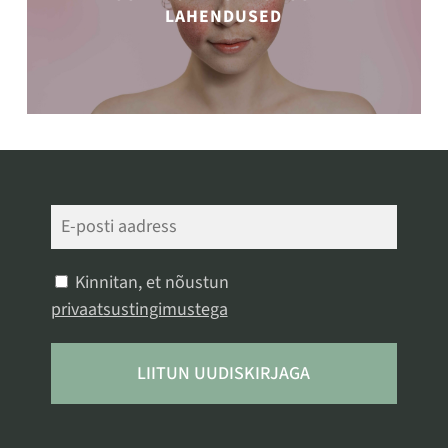
LAHENDUSED
Kinnitan, et nõustun
privaatsustingimustega
LIITUN UUDISKIRJAGA