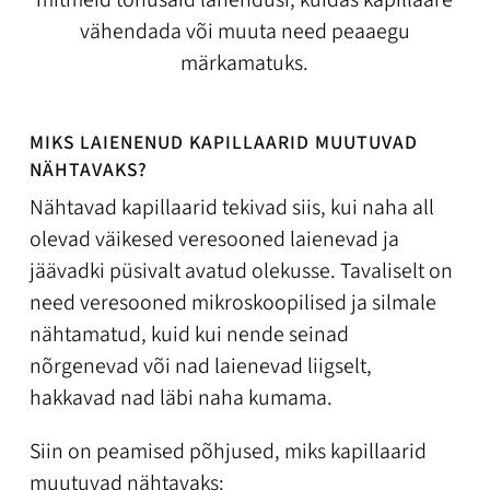
vähendada või muuta need peaaegu
märkamatuks.
MIKS LAIENENUD KAPILLAARID MUUTUVAD
NÄHTAVAKS?
Nähtavad kapillaarid tekivad siis, kui naha all
olevad väikesed veresooned laienevad ja
jäävadki püsivalt avatud olekusse. Tavaliselt on
need veresooned mikroskoopilised ja silmale
nähtamatud, kuid kui nende seinad
nõrgenevad või nad laienevad liigselt,
hakkavad nad läbi naha kumama.
Siin on peamised põhjused, miks kapillaarid
muutuvad nähtavaks: