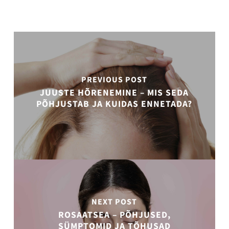
PREVIOUS POST
JUUSTE HÕRENEMINE – MIS SEDA
PÕHJUSTAB JA KUIDAS ENNETADA?
NEXT POST
ROSAATSEA – PÕHJUSED,
SÜMPTOMID JA TÕHUSAD