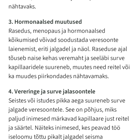
nähtavaks.
3. Hormonaalsed muutused
Rasedus, menopaus ja hormonaalsed
kõikumised võivad soodustada veresoonte
laienemist, eriti jalgadel ja näol. Raseduse ajal
tõuseb naise kehas veremaht ja seeläbi surve
kapillaaridele suureneb, muutes need reitel või
ka muudes piirkondades nähtavamaks.
4. Vereringe ja surve jalasoontele
Seistes või istudes pikka aega suureneb surve
jalgade veresoontele. See on põhjus, miks
paljud inimesed märkavad kapillaare just reitel
ja säärtel. Näiteks inimesed, kes peavad töö
iseloomu tõttu pikalt jalgadel seisma