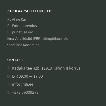
POPULAARSED TEENUSED
IPL Akne Ravi
IPL Fotonoorendus
IPL punetuse ravi
Oma Vere Süstid iPRF Intiimpiirkonnale
Keemiline Koorimine
KONTAKT
Kadaka tee 42b, 12919 Tallinn II korrus
E-R 09.00 — 17.00
info@n8r.ee
+372 59009272