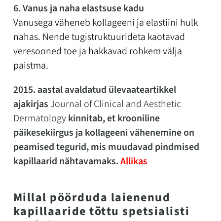
6. Vanus ja naha elastsuse kadu
Vanusega väheneb kollageeni ja elastiini hulk
nahas. Nende tugistruktuurideta kaotavad
veresooned toe ja hakkavad rohkem välja
paistma.
2015. aastal avaldatud ülevaateartikkel
ajakirjas
Journal of Clinical and Aesthetic
Dermatology
kinnitab, et krooniline
päikesekiirgus ja kollageeni vähenemine on
peamised tegurid, mis muudavad pindmised
kapillaarid nähtavamaks.
Allikas
Millal pöörduda laienenud
kapillaaride tõttu spetsialisti