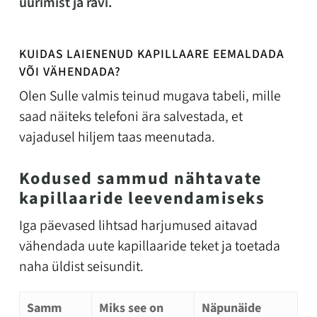
uurimist ja ravi.
KUIDAS LAIENENUD KAPILLAARE EEMALDADA
VÕI VÄHENDADA?
Olen Sulle valmis teinud mugava tabeli, mille
saad näiteks telefoni ära salvestada, et
vajadusel hiljem taas meenutada.
Kodused sammud nähtavate
kapillaaride leevendamiseks
Iga päevased lihtsad harjumused aitavad
vähendada uute kapillaaride teket ja toetada
naha üldist seisundit.
Samm
Miks see on
Näpunäide