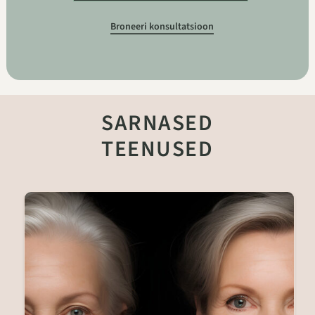
Broneeri konsultatsioon
SARNASED
TEENUSED