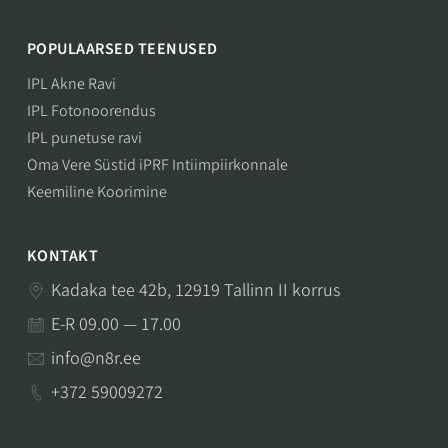
POPULAARSED TEENUSED
IPL Akne Ravi
IPL Fotonoorendus
IPL punetuse ravi
Oma Vere Süstid iPRF Intiimpiirkonnale
Keemiline Koorimine
KONTAKT
Kadaka tee 42b, 12919 Tallinn II korrus
E-R 09.00 — 17.00
info@n8r.ee
+372 59009272