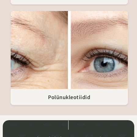
Polünukleotiidid