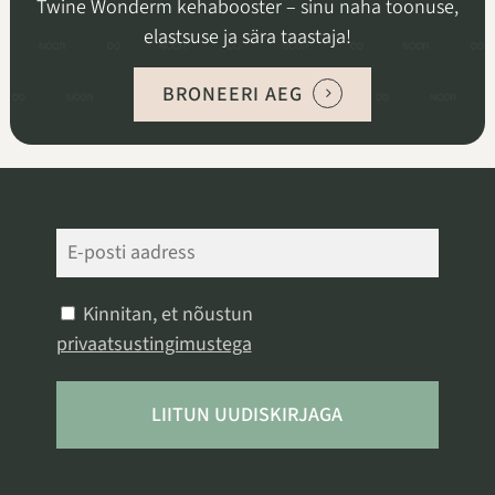
Twine Wonderm kehabooster – sinu naha toonuse,
elastsuse ja sära taastaja!
BRONEERI AEG
Kinnitan, et nõustun
privaatsustingimustega
LIITUN UUDISKIRJAGA